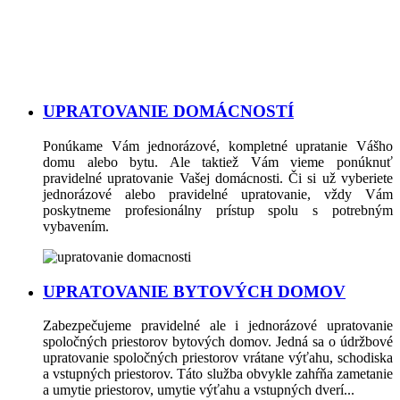
UPRATOVANIE DOMÁCNOSTÍ
Ponúkame Vám jednorázové, kompletné upratanie Vášho
domu alebo bytu. Ale taktiež Vám vieme ponúknuť
pravidelné upratovanie Vašej domácnosti. Či si už vyberiete
jednorázové alebo pravidelné upratovanie, vždy Vám
poskytneme profesionálny prístup spolu s potrebným
vybavením.
UPRATOVANIE BYTOVÝCH DOMOV
Zabezpečujeme pravidelné ale i jednorázové upratovanie
spoločných priestorov bytových domov. Jedná sa o údržbové
upratovanie spoločných priestorov vrátane výťahu, schodiska
a vstupných priestorov. Táto služba obvykle zahŕňa zametanie
a umytie priestorov, umytie výťahu a vstupných dverí...