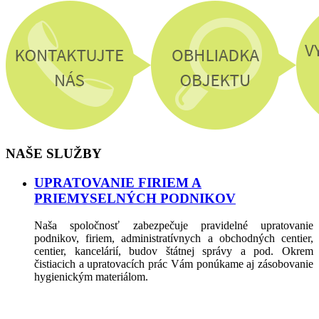
NAŠE SLUŽBY
UPRATOVANIE FIRIEM A
PRIEMYSELNÝCH PODNIKOV
Naša spoločnosť zabezpečuje pravidelné upratovanie
podnikov, firiem, administratívnych a obchodných centier,
centier, kancelárií, budov štátnej správy a pod. Okrem
čistiacich a upratovacích prác Vám ponúkame aj zásobovanie
hygienickým materiálom.