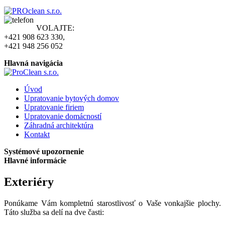
VOLAJTE
:
+421 908 623 330,
+421 948 256 052
Hlavná navigácia
Úvod
Upratovanie bytových domov
Upratovanie firiem
Upratovanie domácností
Záhradná architektúra
Kontakt
Systémové upozornenie
Hlavné informácie
Exteriéry
Ponúkame Vám kompletnú starostlivosť o Vaše vonkajšie plochy.
Táto služba sa delí na dve časti: